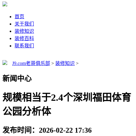
首页
关于我们
装修知识
装修百科
联系我们
J9.com老哥俱乐部
>
装修知识
>
新闻中心
规模相当于2.4个深圳福田体育
公园分析体
发布时间：2026-02-22 17:36