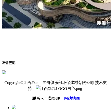
友情链接：
Copyright©江西J9.com老哥俱乐部环保建材有限公司 技术支
持：
联系人：黄经理
网站地图