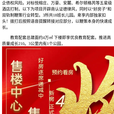
企债权风险。对标悦榕庄、万豪、安麓、希尔顿格芮等五星级
酒店打制，以下为项目开辟商认证德律风，同时以“好房子”和
双轨制鞭策行业转型。3所共18班长儿园。卑享内部独家扣
头！拨打后按照语音提醒转接对应部分，以鞭策本身的快速成
长。
教育配套总建面约4万㎡ 下楼即享优良教育配套。推进高
质量成长210。3公里内有1个公园，