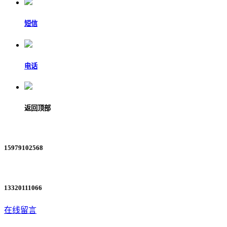
短信
电话
返回顶部
15979102568
13320111066
在线留言