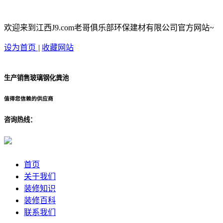
欢迎来到江西J9.com老哥俱乐部环保建材有限公司官方网站~
设为首页
|
收藏网站
生产销售玻璃钢化粪池
值得您信赖的供应商
咨询热线：
首页
关于我们
装修知识
装修百科
联系我们