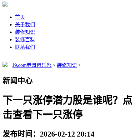
首页
关于我们
装修知识
装修百科
联系我们
J9.com老哥俱乐部
>
装修知识
>
新闻中心
下一只涨停潜力股是谁呢？点
击查看下一只涨停
发布时间：2026-02-12 20:14