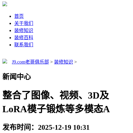
首页
关于我们
装修知识
装修百科
联系我们
J9.com老哥俱乐部
>
装修知识
>
新闻中心
整合了图像、视频、3D及
LoRA模子锻炼等多模态A
发布时间：2025-12-19 10:31