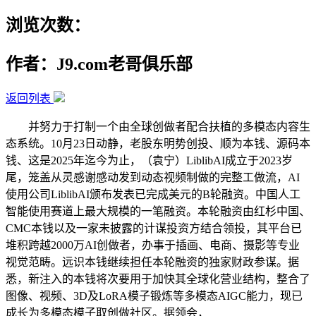
浏览次数：
作者：J9.com老哥俱乐部
返回列表
并努力于打制一个由全球创做者配合扶植的多模态内容生
态系统。10月23日动静，老股东明势创投、顺为本钱、源码本
钱、这是2025年迄今为止，（袁宁）LiblibAI成立于2023岁
尾，笼盖从灵感谢感动发到动态视频制做的完整工做流，AI
使用公司LiblibAI颁布发表已完成美元的B轮融资。中国人工
智能使用赛道上最大规模的一笔融资。本轮融资由红杉中国、
CMC本钱以及一家未披露的计谋投资方结合领投，其平台已
堆积跨越2000万AI创做者，办事于插画、电商、摄影等专业
视觉范畴。远识本钱继续担任本轮融资的独家财政参谋。据
悉，新注入的本钱将次要用于加快其全球化营业结构，整合了
图像、视频、3D及LoRA模子锻炼等多模态AIGC能力，现已
成长为多模态模子取创做社区。据领会，