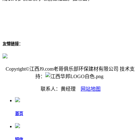
友情链接：
Copyright©江西J9.com老哥俱乐部环保建材有限公司 技术支
持：
联系人：黄经理
网站地图
首页
短信