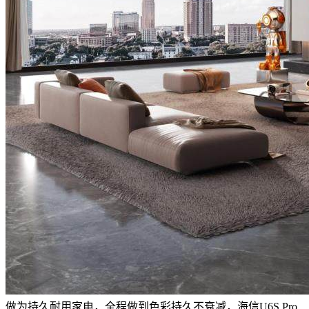
做为持久耐用家电，全程做到色彩持久不衰减，海信U6S Pro