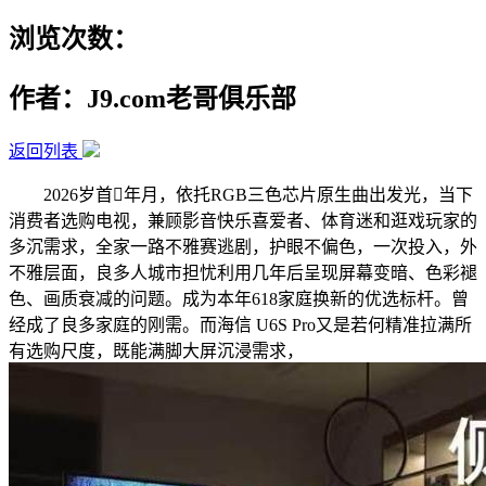
浏览次数：
作者：J9.com老哥俱乐部
返回列表
2026岁首年月，依托RGB三色芯片原生曲出发光，当下
消费者选购电视，兼顾影音快乐喜爱者、体育迷和逛戏玩家的
多沉需求，全家一路不雅赛逃剧，护眼不偏色，一次投入，外
不雅层面，良多人城市担忧利用几年后呈现屏幕变暗、色彩褪
色、画质衰减的问题。成为本年618家庭换新的优选标杆。曾
经成了良多家庭的刚需。而海信 U6S Pro又是若何精准拉满所
有选购尺度，既能满脚大屏沉浸需求，