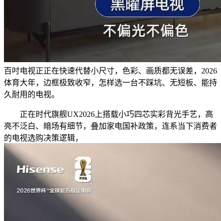
百吋电视正正在快速代替小尺寸，色彩、画质都无误差，2026
体育大年，边框极致收窄，怎样选一台不踩坑、无短板、能持
久耐用的电视。
正在时代旗舰UX2026上搭载小巧四芯实彩背光手艺，高
亮不泛白、暗场有细节，叠加家电国补政策，连系当下消费者
的电视选购决策逻辑，