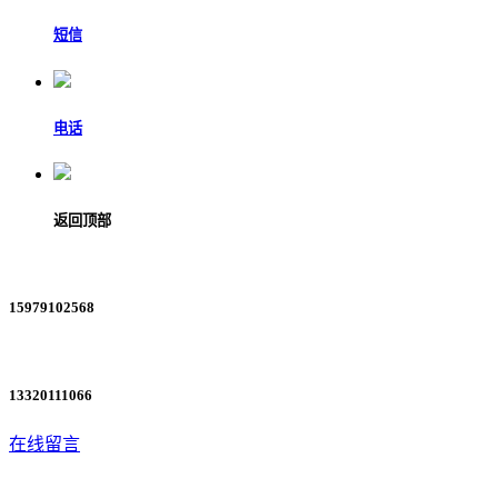
短信
电话
返回顶部
15979102568
13320111066
在线留言