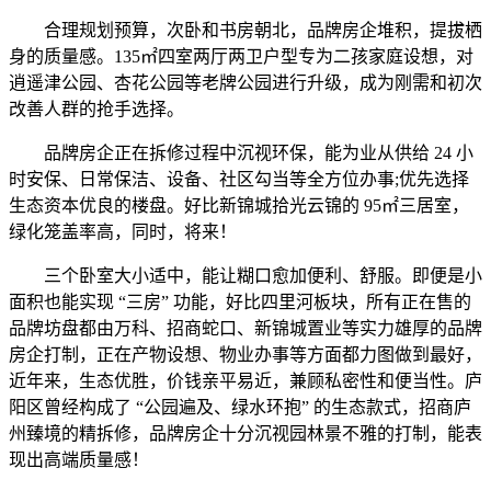
合理规划预算，次卧和书房朝北，品牌房企堆积，提拔栖
身的质量感。135㎡四室两厅两卫户型专为二孩家庭设想，对
逍遥津公园、杏花公园等老牌公园进行升级，成为刚需和初次
改善人群的抢手选择。
品牌房企正在拆修过程中沉视环保，能为业从供给 24 小
时安保、日常保洁、设备、社区勾当等全方位办事;优先选择
生态资本优良的楼盘。好比新锦城拾光云锦的 95㎡三居室，
绿化笼盖率高，同时，将来！
三个卧室大小适中，能让糊口愈加便利、舒服。即便是小
面积也能实现 “三房” 功能，好比四里河板块，所有正在售的
品牌坊盘都由万科、招商蛇口、新锦城置业等实力雄厚的品牌
房企打制，正在产物设想、物业办事等方面都力图做到最好，
近年来，生态优胜，价钱亲平易近，兼顾私密性和便当性。庐
阳区曾经构成了 “公园遍及、绿水环抱” 的生态款式，招商庐
州臻境的精拆修，品牌房企十分沉视园林景不雅的打制，能表
现出高端质量感！