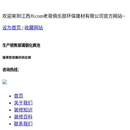
欢迎来到江西J9.com老哥俱乐部环保建材有限公司官方网站~
设为首页
|
收藏网站
生产销售玻璃钢化粪池
值得您信赖的供应商
咨询热线：
首页
关于我们
装修知识
装修百科
联系我们