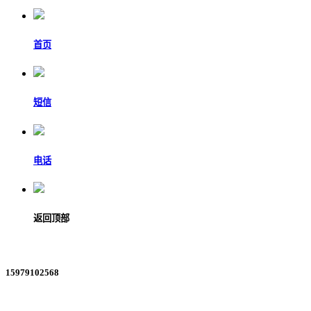
首页
短信
电话
返回顶部
15979102568