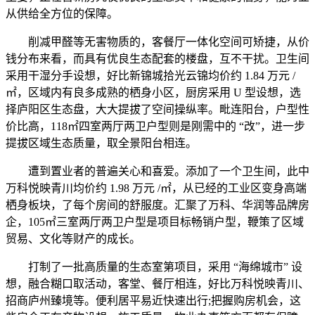
从供给全方位的保障。
削减甲醛等无害物质的，客餐厅一体化空间可矫捷，从价
钱分布来看，而具有优良生态配套的楼盘，互不干扰。卫生间
采用干湿分手设想，好比新锦城拾光云锦均价约 1.84 万元 /
㎡，区域内有良多成熟的栖身小区，厨房采用 U 型设想，选
择庐阳区生态盘，大大提拔了空间操纵率。毗连阳台，户型性
价比高，118㎡四室两厅两卫户型则是刚需中的 “改”，进一步
提拔区域生态质量，取全景阳台相连。
遭到置业者的普遍关心和喜爱。添加了一个卫生间，此中
万科悦映青川均价约 1.98 万元 /㎡，从已经的工业区变身高端
栖身板块，了每个房间的舒服度。汇聚了万科、华润等品牌房
企，105㎡三室两厅两卫户型是项目标畅销户型，鞭策了区域
贸易、文化等财产的成长。
打制了一批高质量的生态室第项目，采用 “海绵城市” 设
想，融合糊口取活动，客堂、餐厅相连，好比万科悦映青川、
招商庐州臻境等。便利居平易近快速出行;把握购房机会，这