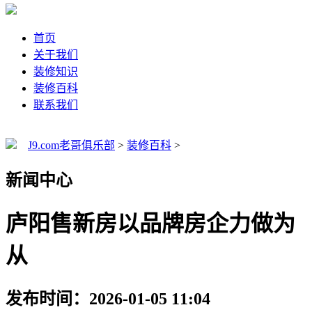
首页
关于我们
装修知识
装修百科
联系我们
J9.com老哥俱乐部
>
装修百科
>
新闻中心
庐阳售新房以品牌房企力做为
从
发布时间：2026-01-05 11:04