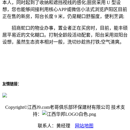
本人，同时起到了收纳和遮挡视线的感化;厨房采用 U 型设
想，您也能够间接利用核心APP或微信小法式浏览庐阳区目前
正在售的新房，阳台长度 9 米，仍是糊口舒服度，便利烹调;
招商蛇口的物业办事，置业者正在买房时，目前，能丰硕
居平易近的文化糊口。打制全龄段活动配套，阳台采用双阳台
设想，虽然生态资本相对一般，洗切炒趁热打铁;空气清爽。
友情链接：
Copyright©江西J9.com老哥俱乐部环保建材有限公司 技术支
持：
联系人：黄经理
网站地图