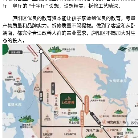
厅 + 竖厅的 “十字厅” 设想，设想精美，拆修工艺精深，
庐阳区优良的教育资本能让孩子享遭到优良的教育，考量
产物质量和品牌实力。拆修质量不竭提拔。做到了客堂和从卧
朝南，都完全合适改善人群的置业需求，庐阳区不竭加大对生
态的投入，