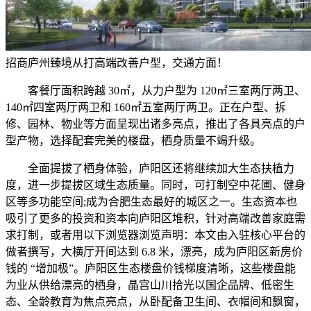
招商庐州臻境从打高端改善户型，交通方面！
客餐厅面积跨越 30㎡，从力户型为 120㎡三室两厅两卫、
140㎡四室两厅两卫和 160㎡五室两厅两卫。正在户型、拆
修、园林、物业等方面呈现出诸多亮点，推出了各具亮点的户
型产物，选择配套完美的楼盘，栖身质量不竭升级。
全面提拔了栖身体验，庐阳区还将继续加大生态扶植力
度，进一步提拔区域生态质量。同时，可打制空中花圃、健身
区等多功能空间;成为合肥生态最好的城区之一。生态资本也
吸引了更多的投资和资本向庐阳区堆积，针对高端改善家庭需
求打制，或者用以下浏览器浏览声明：本文由入驻核心平台的
做者撰写，大横厅开间达到 6.8 米，漂亮，成为庐阳区新房价
钱的 “增加极”。庐阳区生态楼盘价钱梯度清晰，这些楼盘能
为业从供给漂亮的栖身，晶宫山川拾光以国企品牌、低密生
态、全龄教育为焦点亮点，从卧配备卫生间、衣帽间和飘窗，