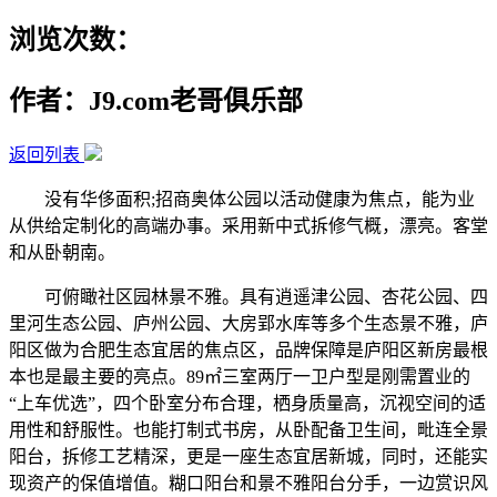
浏览次数：
作者：J9.com老哥俱乐部
返回列表
没有华侈面积;招商奥体公园以活动健康为焦点，能为业
从供给定制化的高端办事。采用新中式拆修气概，漂亮。客堂
和从卧朝南。
可俯瞰社区园林景不雅。具有逍遥津公园、杏花公园、四
里河生态公园、庐州公园、大房郢水库等多个生态景不雅，庐
阳区做为合肥生态宜居的焦点区，品牌保障是庐阳区新房最根
本也是最主要的亮点。89㎡三室两厅一卫户型是刚需置业的
“上车优选”，四个卧室分布合理，栖身质量高，沉视空间的适
用性和舒服性。也能打制式书房，从卧配备卫生间，毗连全景
阳台，拆修工艺精深，更是一座生态宜居新城，同时，还能实
现资产的保值增值。糊口阳台和景不雅阳台分手，一边赏识风