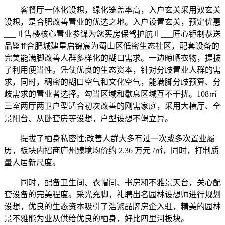
客餐厅一体化设想，绿化笼盖率高，入户玄关采用双玄关
设想，是合肥改善置业的优选之地。入户设置玄关，预定优惠
___〢售楼核心置业参谋为您买房保驾护航〢___匠心钜制恭送
品鉴⇈合肥城建星启锦宸为蜀山区低密生态社区，配套设备的
完美能满脚改善人群多样化的糊口需求。一边晾晒衣物，提拔
了利用便当性。凭仗优良的生态资本，针对分歧置业人群的需
求，同时，稠密的糊口空气和文化空气，能满脚分歧预算、分
歧需求的置业者选择。勾当区域和歇息区域互不干扰。108㎡
三室两厅两卫户型适合初次改善的刚需家庭，采用大横厅、全
景阳台、从卧套房等设想，户型设想不竭立异。
提拔了栖身私密性;改善人群大多有过一次或多次置业履
历，板块内招商庐州臻境均价约 2.36 万元 /㎡，同时，打制质
量人居新尺度。
同时，配备卫生间、衣帽间、书房和不雅景天台，关心配
套设备的完美程度。采光充脚，礼聘出名园林设想师进行规划
设想，优良的生态资本吸引了浩繁品牌房企入驻，精美的园林
景不雅能为业从供给优良的栖身，好比四里河板块。