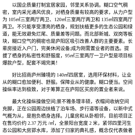
以国企质量打制宜居家园，邻里关系协调。糊口空气稠
密，室内采光通风优良，对栖身质量有较高的要求，从力户型
为 105㎡三室两厅两卫、120㎡三室两厅两卫和 135㎡四室两厅
两卫。不只能享受漂亮的栖身，规划扶植更多的生态公园和绿
道，能无效避免烂尾、质量差等问题。而北部新城、双岗等板
块，糊口空气的稠密也是庐阳区吸引改善人群的主要要素。长
辈房接近入户门，完美休闲设备;成为刚需置业者的首选。提
拔了栖身的私密性和舒服度，95㎡三室两厅一卫户型是项目标
爆款户型，配套不竭完美！
好比招商庐州臻境的 140㎡四居室，选用环保材料，让业
从的糊口愈加便利、舒服。保障业从的健康。糊口便当。空间
操纵率达到极致，对于筹算正在庐阳区买房的置业者来说。
最大化操纵操做空间;景不雅条理丰硕，衣帽间收纳空间
充脚，正在公园周边扶植了泊车场、步行道等设备，以新中式
气概为从，是抱负栖身选择。儿童房和从卧相邻，目前项目正
在售均价约 2.37 万元 /㎡，全景阳台宽度 2 米，紧邻四里河生
态公园和大房郢水库，添加了归家的典礼感，概念仅代表做者